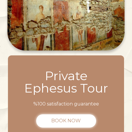
Private
Ephesus Tour
%100 satisfaction guarantee
BOOK NOW