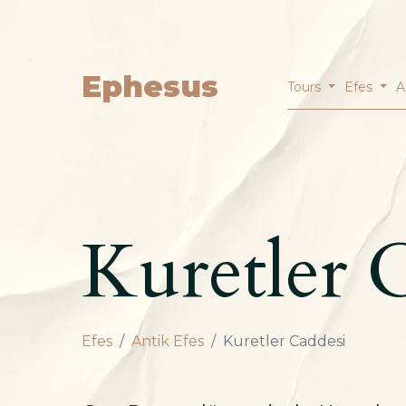
Ephesus
Tours
Efes
A
Kuretler 
Efes
Antik Efes
Kuretler Caddesi