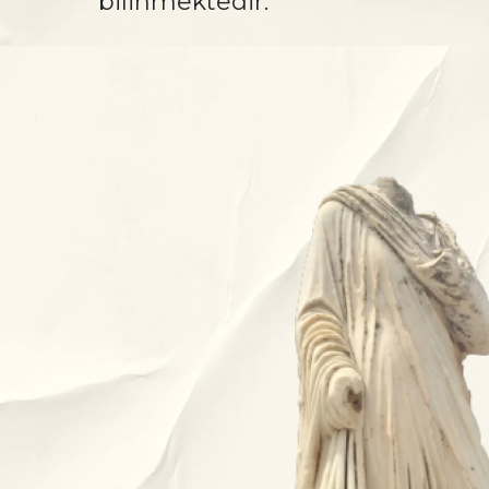
bilinmektedir.