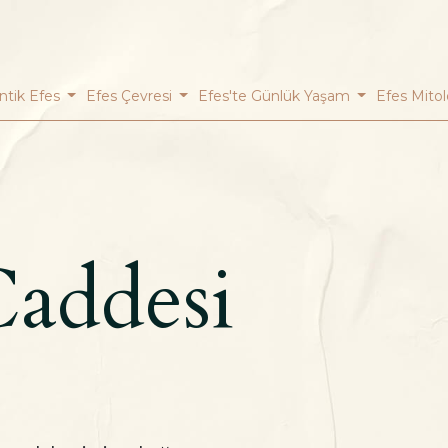
ntik Efes
Efes Çevresi
Efes'te Günlük Yaşam
Efes Mitol
Caddesi