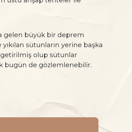
m üstü ahşap tenteler ile
a gelen büyük bir deprem
 yıkılan sütunların yerine başka
getirilmiş olup sütunlar
lık bugün de gözlemlenebilir.