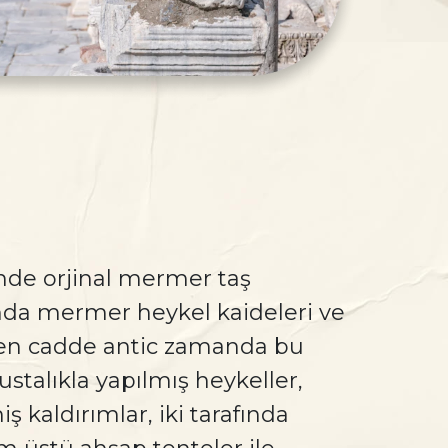
de orjinal mermer taş
nda mermer heykel kaideleri ve
rülen cadde antic zamanda bu
ustalıkla yapılmış heykeller,
 kaldırımlar, iki tarafında