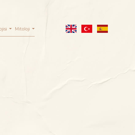
ojisi
Mitoloji