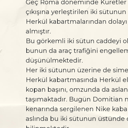
Geç Roma döneminde Kuretler 
çıkışına yerleştirilen iki sütunun
Herkül kabartmalarından dolayı 
almıştır.
Bu görkemli iki sütun caddeyi ol
bunun da araç trafiğini engellem
düşünülmektedir.
Her iki sütunun üzerine de simet
Herkül kabartmasında Herkül el
kopan başını, omzunda da asla
taşımaktadır. Bugün Domitian 
kenarında sergilenen Nike kaba
aslında bu iki sütunun üstünde