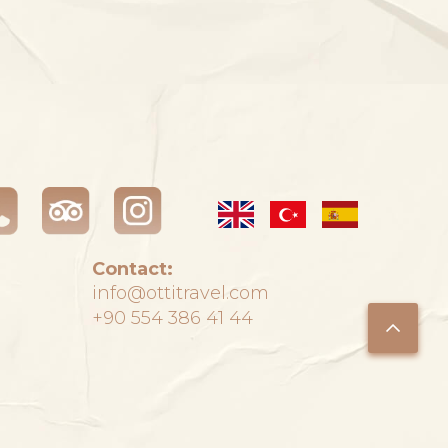
Contact:
info@ottitravel.com
+90 554 386 41 44
m