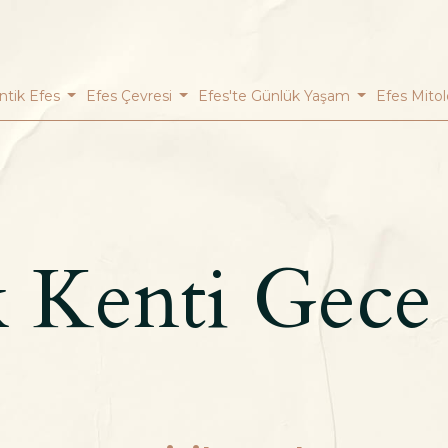
ntik Efes
Efes Çevresi
Efes'te Günlük Yaşam
Efes Mitol
k Kenti Gece 