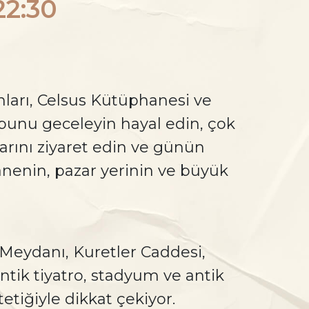
22:30
onları, Celsus Kütüphanesi ve
bunu geceleyin hayal edin, çok
arını ziyaret edin ve günün
anenin, pazar yerinin ve büyük
 Meydanı, Kuretler Caddesi,
ntik tiyatro, stadyum ve antik
etiğiyle dikkat çekiyor.