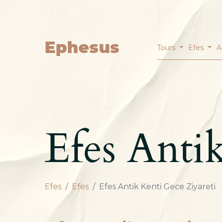
Ephesus
Tours
Efes
A
Efes Anti
Efes
Efes
Efes Antik Kenti Gece Ziyareti