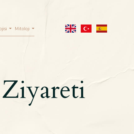
ojisi
Mitoloji
Ziyareti