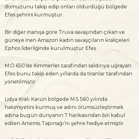
domuzunu takip edip onları öldürdüğü bölgede
Efes şehrini kurmuştur.
Bir diğer inanışa göre Truva savaşından çıkan ve
güneye inen Amazon kadın savaşçıların kraliçeleri
Ephos liderliğinde kurulmuştur Efes.
M.Ö 650’de Kimmerler tarafından saldırıya uğrayan
Efes bunu takip eden yıllarda da tiranlar tarafından
yönetilmiştir.
Lidya Kralı Karun bölgede M.S 560 yılında
hakimiyetini kurmuş ve adını ölümsüzleştirmek
adına bugün dünyanın 7 harikasından biri kabul
edilen Artemis Tapınağı’nı şehre hediye etmiştir.