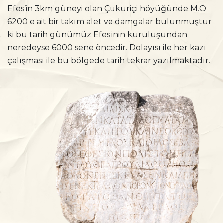
Efes’in 3km güneyi olan Çukuriçi höyüğünde M.Ö
6200 e ait bir takım alet ve damgalar bulunmuştur
ki bu tarih günümüz Efes’inin kuruluşundan
neredeyse 6000 sene öncedir. Dolayısı ile her kazı
çalışması ile bu bölgede tarih tekrar yazılmaktadır.