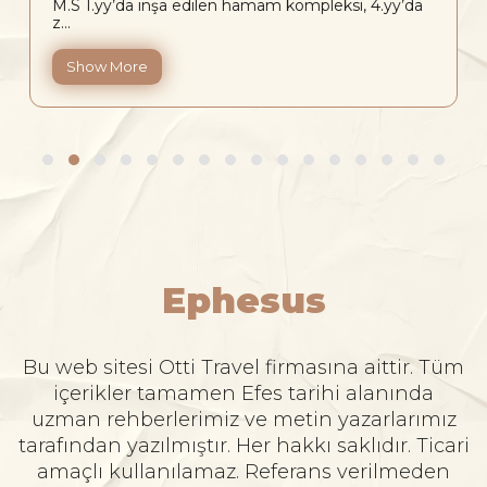
M.S 1.yy’da inşa edilen hamam kompleksi, 4.yy’da
z...
Show More
Ephesus
Bu web sitesi Otti Travel firmasına aittir. Tüm
içerikler tamamen Efes tarihi alanında
uzman rehberlerimiz ve metin yazarlarımız
tarafından yazılmıştır. Her hakkı saklıdır. Ticari
amaçlı kullanılamaz. Referans verilmeden