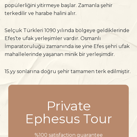
popülerliğini yitirmeye başlar. Zamanla şehir
terkedilir ve harabe halini alır.
Selçuk Türkleri 1090 yılında bölgeye geldiklerinde
Efes’te ufak yerleşimler vardır. Osmanlı
İmparatoruluğu zamanında ise yine Efes şehri ufak
mahallelerinde yaşanan minik bir yerleşimdir.
15.yy sonlarına doğru şehir tamamen terk edilmiştir.
Private
Ephesus Tour
%100 satisfaction guarantee