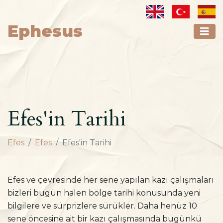
Ephesus
Efes'in Tarihi
Efes
Efes
Efes'in Tarihi
Efes ve çevresinde her sene yapılan kazı çalışmaları
bizleri bugün halen bölge tarihi konusunda yeni
bilgilere ve sürprizlere sürükler. Daha henüz 10
sene öncesine ait bir kazı çalışmasında bugünkü