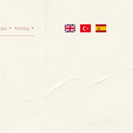
ojisi
Mitoloji