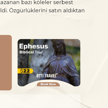
kazanan bazı köleler serbest
ildi. Özgürlüklerini satın aldıktan