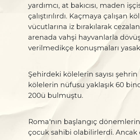
yardımcı, at bakıcısı, maden işçis
çalıştırılırdı. Kaçmaya çalışan kö
vücutlarına iz bırakılarak cezalan
arenada vahşi hayvanlarla dövüşt
verilmedikçe konuşmaları yasakt
Şehirdeki kölelerin sayısı şehr
kölelerin nüfusu yaklaşık 60 bindi
200ü bulmuştu.
Roma'nın başlangıç dönemlerinde
çocuk sahibi olabilirlerdi. Ancak