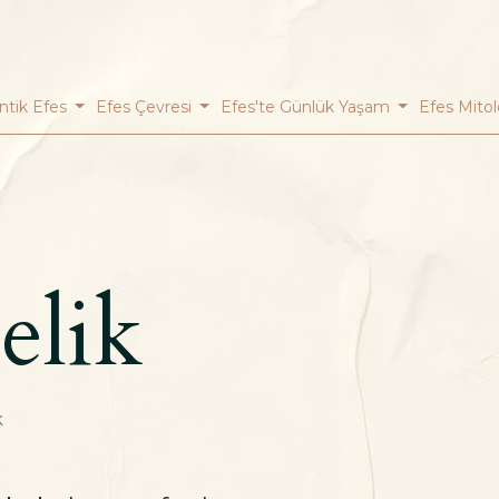
ntik Efes
Efes Çevresi
Efes'te Günlük Yaşam
Efes Mitol
elik
k