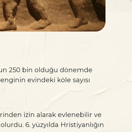
sunun 250 bin olduğu dönemde
 zenginin evindeki köle sayısı
nden izin alarak evlenebilir ve
lurdu. 6. yüzyılda Hristiyanlığın