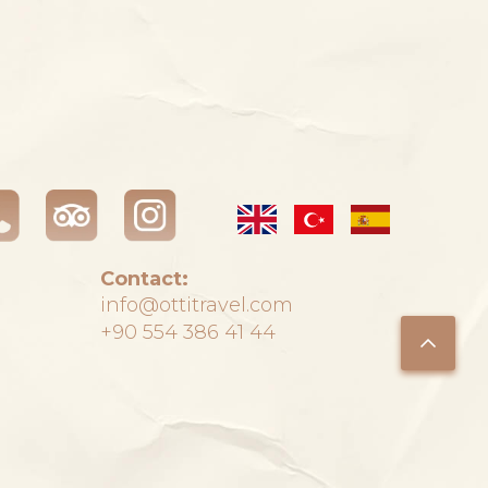
Contact:
info@ottitravel.com
+90 554 386 41 44
m