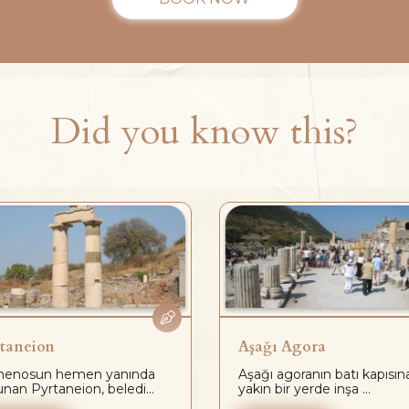
Did you know this?
taneion
Aşağı Agora
enosun hemen yanında
Aşağı agoranın batı kapısın
unan Pyrtaneion, beledi...
yakın bir yerde inşa ...