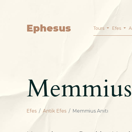
Ephesus
Tours
Efes
A
Memmius 
Efes
Antik Efes
Memmius Anıtı