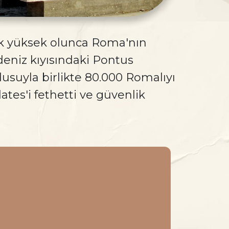
 çok yüksek olunca Roma'nın
eniz kıyısındaki Pontus
dusuyla birlikte 80.000 Romalıyı
tes'i fethetti ve güvenlik