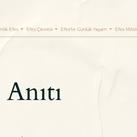
ntik Efes
Efes Çevresi
Efes'te Günlük Yaşam
Efes Mitol
Anıtı