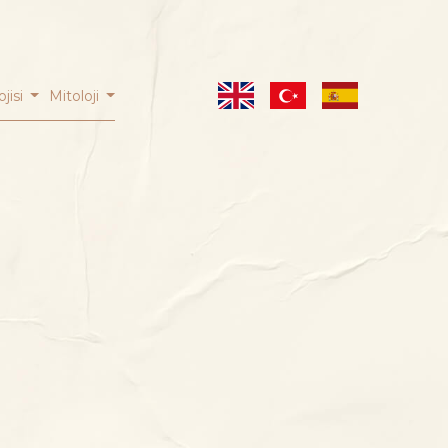
ojisi
Mitoloji