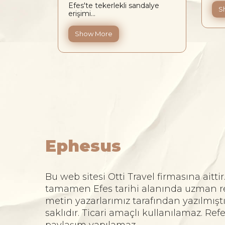
Efes'te tekerlekli sandalye
S
erişimi...
Show More
Ephesus
Bu web sitesi Otti Travel firmasına aittir
tamamen Efes tarihi alanında uzman r
metin yazarlarımız tarafından yazılmıştı
saklıdır. Ticari amaçlı kullanılamaz. Re
paylaşım yapılamaz.